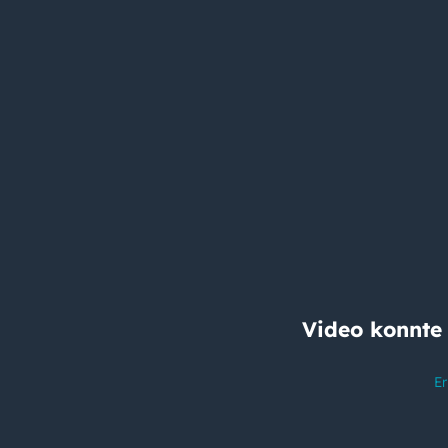
Video konnte
Er