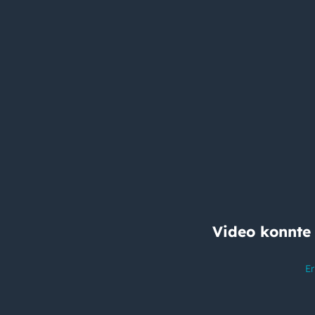
Video konnte
Er