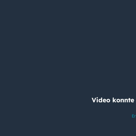
Video konnte
Er