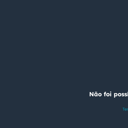
Não foi poss
Te