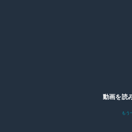
動画を読
もう