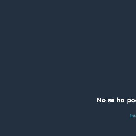
No se ha po
Int