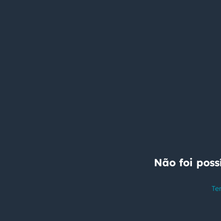
Não foi poss
Te